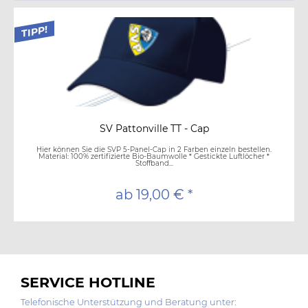
TIPP!
SV Pattonville TT - Cap
Hier können Sie die SVP 5-Panel-Cap in 2 Farben einzeln bestellen.
Material: 100% zertifizierte Bio-Baumwolle * Gestickte Luftlöcher *
Stoffband...
ab 19,00 € *
SERVICE HOTLINE
Telefonische Unterstützung und Beratung unter: