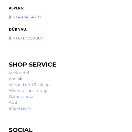
ASPERG:
(0 71 41) 24 24 797
DÜRNAU:
(0 71 64) 7 999 369
SHOP SERVICE
Merkzettel
Kontakt
Versand und Zahlung
Widerrufsbelehrung
Datenschutz
AGB
Impressum
SOCIAL