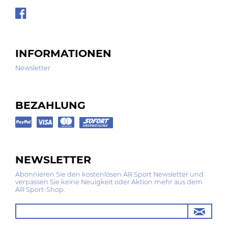
INFORMATIONEN
Newsletter
BEZAHLUNG
NEWSLETTER
Abonnieren Sie den kostenlosen AR Sport Newsletter und
verpassen Sie keine Neuigkeit oder Aktion mehr aus dem
AR Sport-Shop.