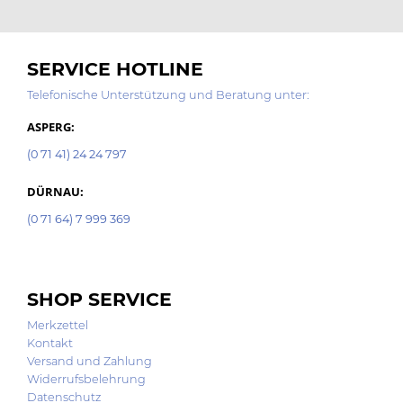
SERVICE HOTLINE
Telefonische Unterstützung und Beratung unter:
ASPERG:
(0 71 41) 24 24 797
DÜRNAU:
(0 71 64) 7 999 369
SHOP SERVICE
Merkzettel
Kontakt
Versand und Zahlung
Widerrufsbelehrung
Datenschutz