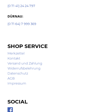
(0 71 41) 24 24 797
DÜRNAU:
(0 71 64) 7 999 369
SHOP SERVICE
Merkzettel
Kontakt
Versand und Zahlung
Widerrufsbelehrung
Datenschutz
AGB
Impressum
SOCIAL