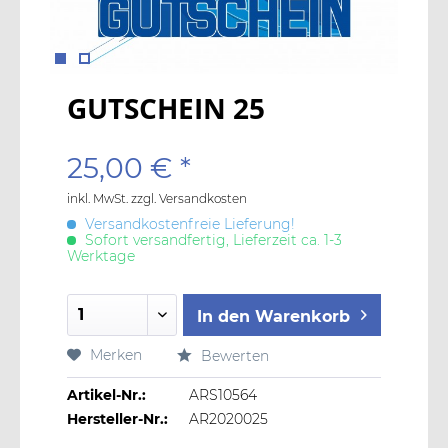
GUTSCHEIN 25
25,00 € *
inkl. MwSt.
zzgl. Versandkosten
Versandkostenfreie Lieferung!
Sofort versandfertig, Lieferzeit ca. 1-3
Werktage
In den
Warenkorb
Merken
Bewerten
Artikel-Nr.:
ARS10564
Hersteller-Nr.:
AR2020025