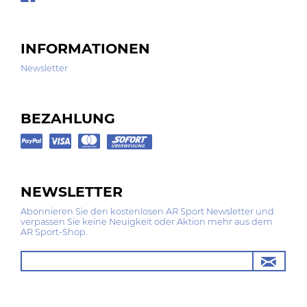
INFORMATIONEN
Newsletter
BEZAHLUNG
NEWSLETTER
Abonnieren Sie den kostenlosen AR Sport Newsletter und
verpassen Sie keine Neuigkeit oder Aktion mehr aus dem
AR Sport-Shop.