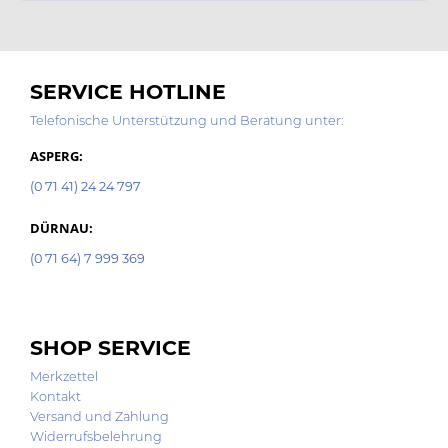
SERVICE HOTLINE
Telefonische Unterstützung und Beratung unter:
ASPERG:
(0 71 41) 24 24 797
DÜRNAU:
(0 71 64) 7 999 369
SHOP SERVICE
Merkzettel
Kontakt
Versand und Zahlung
Widerrufsbelehrung