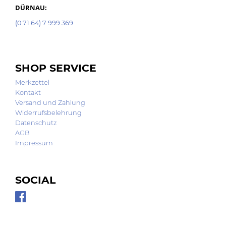
DÜRNAU:
(0 71 64) 7 999 369
SHOP SERVICE
Merkzettel
Kontakt
Versand und Zahlung
Widerrufsbelehrung
Datenschutz
AGB
Impressum
SOCIAL