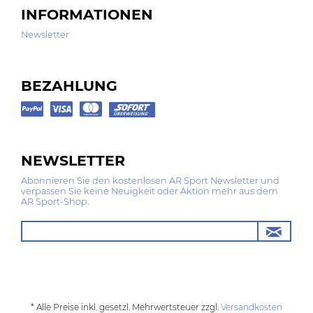
INFORMATIONEN
Newsletter
BEZAHLUNG
NEWSLETTER
Abonnieren Sie den kostenlosen AR Sport Newsletter und
verpassen Sie keine Neuigkeit oder Aktion mehr aus dem
AR Sport-Shop.
* Alle Preise inkl. gesetzl. Mehrwertsteuer zzgl.
Versandkosten