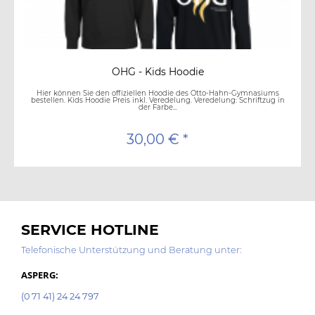
OHG - Kids Hoodie
Hier können Sie den offiziellen Hoodie des Otto-Hahn-Gymnasiums
bestellen. Kids Hoodie Preis inkl. Veredelung. Veredelung: Schriftzug in
der Farbe...
30,00 € *
SERVICE HOTLINE
Telefonische Unterstützung und Beratung unter:
ASPERG:
(0 71 41) 24 24 797