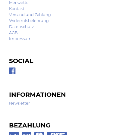
Merkzettel
Kontakt
Versand und Zahlung
Widerrufsbelehrung
Datenschutz
AGB
Impressum
SOCIAL
INFORMATIONEN
Newsletter
BEZAHLUNG