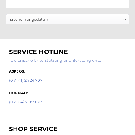
SERVICE HOTLINE
Telefonische Unterstützung und Beratung unter:
ASPERG:
(0 71 41) 24 24 797
DÜRNAU:
(0 71 64) 7 999 369
SHOP SERVICE