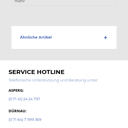
mehr
Ähnliche Artikel
SERVICE HOTLINE
Telefonische Unterstützung und Beratung unter:
ASPERG:
(0 71 41) 24 24 797
DÜRNAU:
(0 71 64) 7 999 369