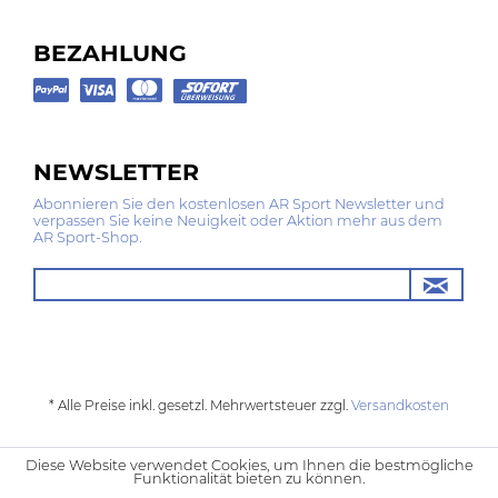
BEZAHLUNG
NEWSLETTER
Abonnieren Sie den kostenlosen AR Sport Newsletter und
verpassen Sie keine Neuigkeit oder Aktion mehr aus dem
AR Sport-Shop.
* Alle Preise inkl. gesetzl. Mehrwertsteuer zzgl.
Versandkosten
Diese Website verwendet Cookies, um Ihnen die bestmögliche
Funktionalität bieten zu können.