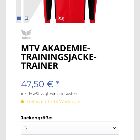
MTV AKADEMIE-
TRAININGSJACKE-
TRAINER
47,50 € *
inkl. MwSt.
zzgl. Versandkosten
Lieferzeit 10-15 Werktage
Jackengröße: