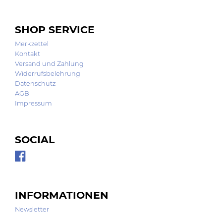
SHOP SERVICE
Merkzettel
Kontakt
Versand und Zahlung
Widerrufsbelehrung
Datenschutz
AGB
Impressum
SOCIAL
INFORMATIONEN
Newsletter