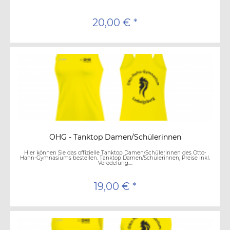
20,00 € *
OHG - Tanktop Damen/Schülerinnen
Hier können Sie das offizielle Tanktop Damen/Schülerinnen des Otto-
Hahn-Gymnasiums bestellen. Tanktop Damen/Schülerinnen, Preise inkl.
Veredelung....
19,00 € *