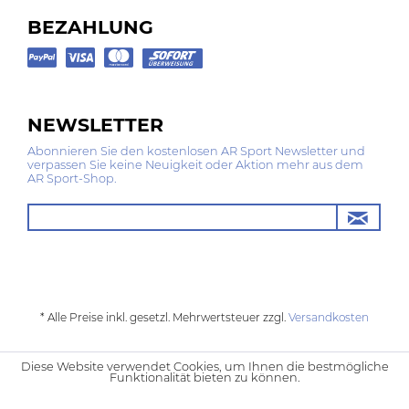
BEZAHLUNG
NEWSLETTER
Abonnieren Sie den kostenlosen AR Sport Newsletter und
verpassen Sie keine Neuigkeit oder Aktion mehr aus dem
AR Sport-Shop.
* Alle Preise inkl. gesetzl. Mehrwertsteuer zzgl.
Versandkosten
Diese Website verwendet Cookies, um Ihnen die bestmögliche
Funktionalität bieten zu können.