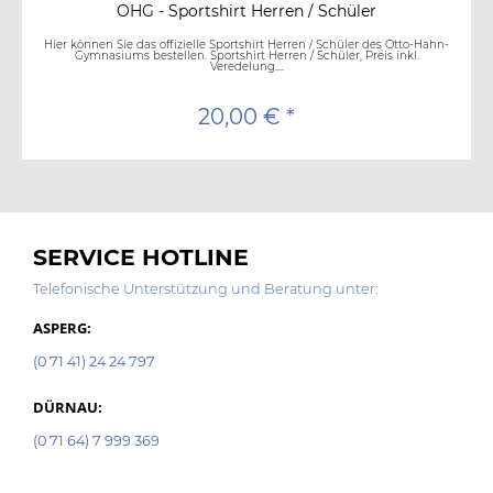
OHG - Sportshirt Herren / Schüler
Hier können Sie das offizielle Sportshirt Herren / Schüler des Otto-Hahn-
Gymnasiums bestellen. Sportshirt Herren / Schüler, Preis inkl.
Veredelung....
20,00 € *
SERVICE HOTLINE
Telefonische Unterstützung und Beratung unter:
ASPERG:
(0 71 41) 24 24 797
DÜRNAU:
(0 71 64) 7 999 369