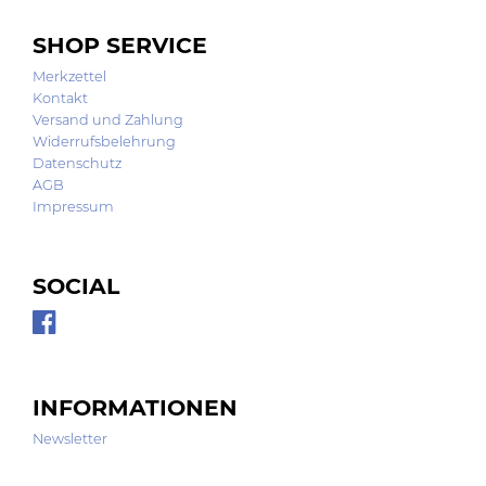
SHOP SERVICE
Merkzettel
Kontakt
Versand und Zahlung
Widerrufsbelehrung
Datenschutz
AGB
Impressum
SOCIAL
INFORMATIONEN
Newsletter